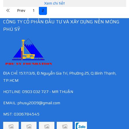
nền: Công ty Cổ phần Đầu tư và Xây dựng nền
Xem chi tiết
móng Phú Sỹ Tiến độ thực hiện: 50 ngày
Prev
1
2
CÔNG TY CỔ PHẦN ĐẦU TƯ VÀ XÂY DỰNG NỀN MÓNG
PHÚ SỸ
ĐỊA CHỈ: 157/13/6, Đ.Nguyễn Gia Trí, Phường 25, Q.Bình Thạnh,
TP.HCM
HOTLINE: 0903 032 727 - MR THUẬN
EMAIL:
phusy2009@gmail.com
MST: 0306784545