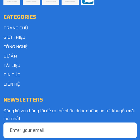
CATEGORIES
TRANG CHỦ
GIỚI THIỆU
CÔNG NGHỆ
DỰ ÁN
TÀI LIỆU
TIN TỨC
LIÊN HỆ
NEWSLETTERS
Đăng ký với chúng tôi để có thể nhận được những tin tức khuyến mãi
mới nhất.