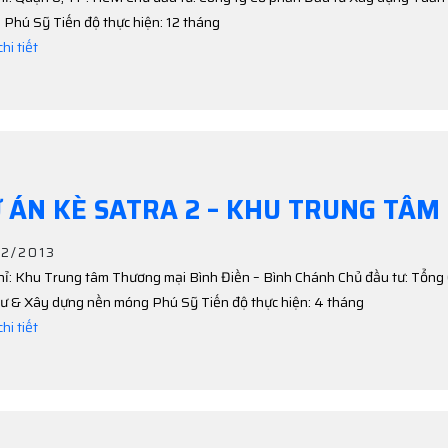
Phú Sỹ Tiến độ thực hiện: 12 tháng
hi tiết
 ÁN KÈ SATRA 2 – KHU TRUNG TÂM 
02/2013
hỉ: Khu Trung tâm Thương mại Bình Điền – Bình Chánh Chủ đầu tư: Tổng
ư & Xây dựng nền móng Phú Sỹ Tiến độ thực hiện: 4 tháng
hi tiết