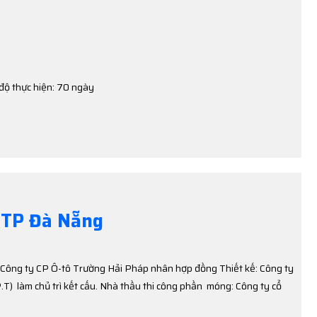
độ thực hiện: 70 ngày
 TP Đà Nẵng
 Công ty CP Ô-tô Trường Hải Pháp nhân hợp đồng Thiết kế: Công ty
.T) làm chủ trì kết cấu. Nhà thầu thi công phần móng: Công ty cổ