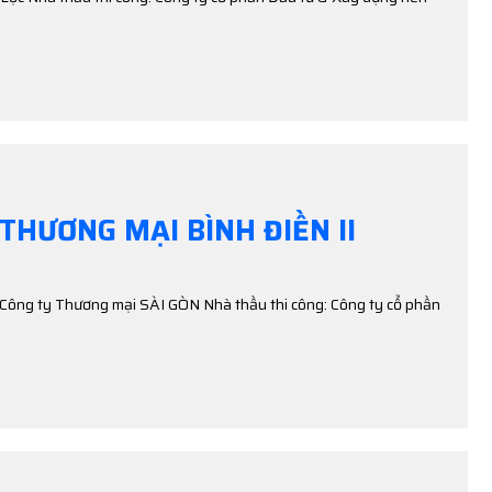
THƯƠNG MẠI BÌNH ĐIỀN II
 Công ty Thương mại SÀI GÒN Nhà thầu thi công: Công ty cổ phần