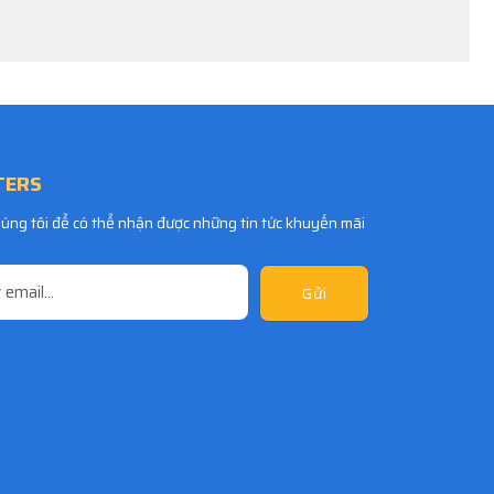
TERS
úng tôi để có thể nhận được những tin tức khuyến mãi
Gửi