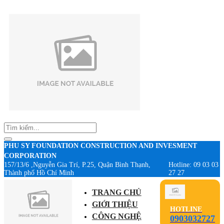
PHU SY FOUNDATION CONSTRUCTION AND INVESMENT
CORPORATION
157/13/6 ,Nguyễn Gia Trí, P.25, Quận Bình Thạnh,
Hotline: 09 03 03
Thành phố Hồ Chí Minh
27 27
TRANG CHỦ
GIỚI THIỆU
HOTLINE
CÔNG NGHỆ
0903032727