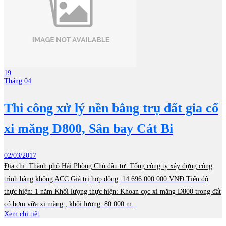
19
Tháng 04
Thi công xử lý nền bằng trụ đất gia cố
xi măng D800, Sân bay Cát Bi
02/03/2017
Địa chỉ: Thành phố Hải Phòng Chủ đầu tư: Tổng công ty xây dựng công
trình hàng không ACC Giá trị hợp đồng: 14.696.000.000 VNĐ Tiến độ
thực hiện: 1 năm Khối lượng thực hiện: Khoan cọc xi măng D800 trong đất
có bơm vữa xi măng , khối lượng: 80.000 m.
Xem chi tiết