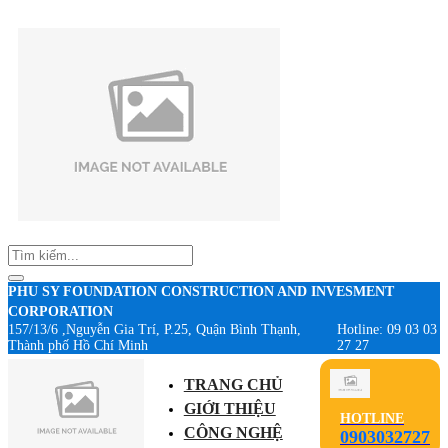
PHU SY FOUNDATION CONSTRUCTION AND INVESMENT
CORPORATION
157/13/6 ,Nguyễn Gia Trí, P.25, Quận Bình Thạnh,
Hotline: 09 03 03
Thành phố Hồ Chí Minh
27 27
TRANG CHỦ
GIỚI THIỆU
HOTLINE
CÔNG NGHỆ
0903032727