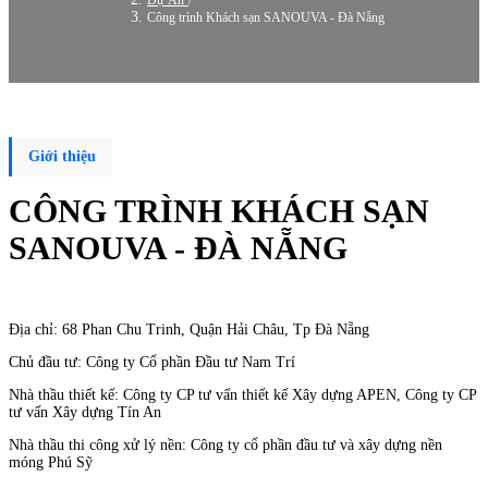
Công trình Khách sạn SANOUVA - Đà Nẵng
Giới thiệu
CÔNG TRÌNH KHÁCH SẠN
SANOUVA - ĐÀ NẴNG
Địa chỉ: 68 Phan Chu Trinh, Quận Hải Châu, Tp Đà Nẵng
Chủ đầu tư: Công ty Cổ phần Đầu tư Nam Trí
Nhà thầu thiết kế: Công ty CP tư vấn thiết kế Xây dựng APEN, Công ty CP
tư vấn Xây dựng Tín An
Nhà thầu thi công xử lý nền: Công ty cổ phần đầu tư và xây dựng nền
móng Phú Sỹ