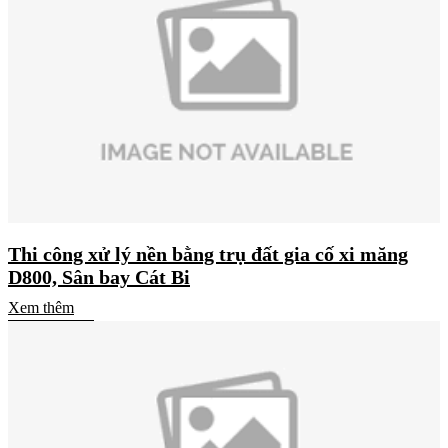
Thi công xử lý nền bằng trụ đất gia cố xi măng
D800, Sân bay Cát Bi
Xem thêm