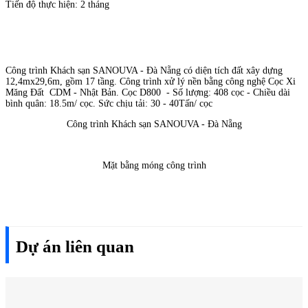
Tiến độ thực hiện: 2 tháng
Công trình Khách sạn SANOUVA - Đà Nẵng có diện tích đất xây dựng
12,4mx29,6m, gồm 17 tầng. Công trình xử lý nền bằng công nghệ Cọc Xi
Măng Đất CDM - Nhật Bản. Cọc D800 - Số lượng: 408 cọc - Chiều dài
bình quân: 18.5m/ cọc. Sức chịu tải: 30 - 40Tấn/ cọc
Công trình Khách sạn SANOUVA - Đà Nẵng
Mặt bằng móng công trình
Dự án liên quan