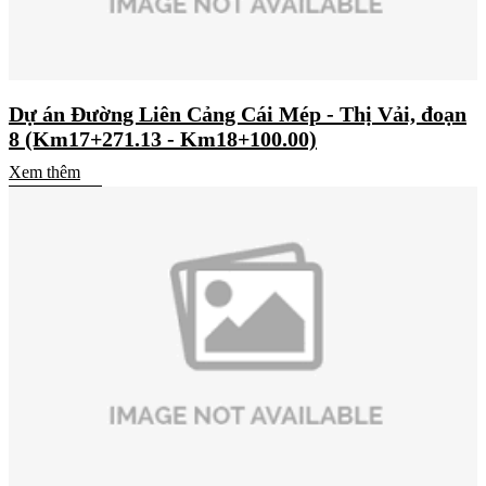
Dự án Đường Liên Cảng Cái Mép - Thị Vải, đoạn
8 (Km17+271.13 - Km18+100.00)
Xem thêm