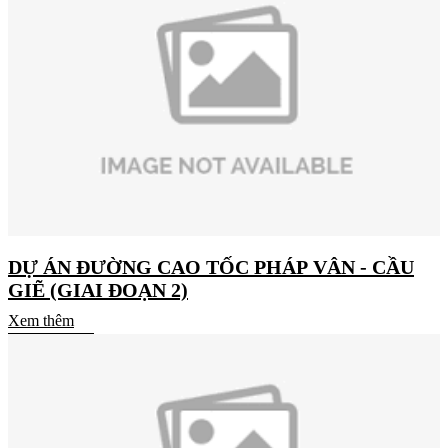
DỰ ÁN ĐƯỜNG CAO TỐC PHÁP VÂN - CẦU
GIẼ (GIAI ĐOẠN 2)
Xem thêm