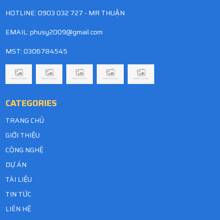
HOTLINE: 0903 032 727 - MR THUẬN
EMAIL:
phusy2009@gmail.com
MST: 0306784545
CATEGORIES
TRANG CHỦ
GIỚI THIỆU
CÔNG NGHỆ
DỰ ÁN
TÀI LIỆU
TIN TỨC
LIÊN HỆ