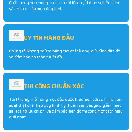
Chất lượng nền móng là yếu tố cốt lõi quyết định sự bền vững
và an toàn của mọi công trình.
UY TÍN HÀNG ĐẦU
Chúng tôi không ngừng nâng cao chất lượng, giữ vững tiến độ
và đảm bảo an toàn tuyệt đối.
THI CÔNG CHUẨN XÁC
Tại Phú Sỹ, mỗi hạng mục đều được thực hiện với sự tỉ mỉ, kiểm
soát chặt chẽ theo quy trình kỹ thuật hiện đại, giúp giảm thiểu
sai sót, tối ưu chi phí và đảm bảo tiến độ thi công một cách hiệu
quả nhất.