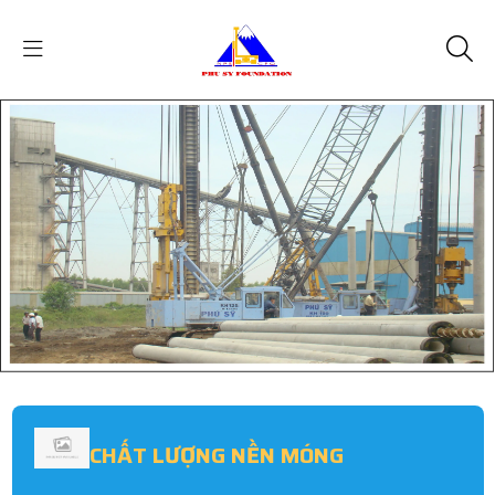
CHẤT LƯỢNG NỀN MÓNG