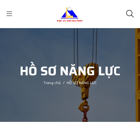
HỒ SƠ NĂNG LỰC
Trang chủ
/
HỒ SƠ NĂNG LỰC