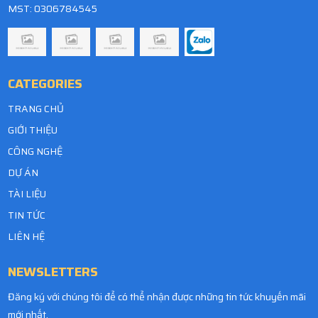
MST: 0306784545
CATEGORIES
TRANG CHỦ
GIỚI THIỆU
CÔNG NGHỆ
DỰ ÁN
TÀI LIỆU
TIN TỨC
LIÊN HỆ
NEWSLETTERS
Đăng ký với chúng tôi để có thể nhận được những tin tức khuyến mãi
mới nhất.