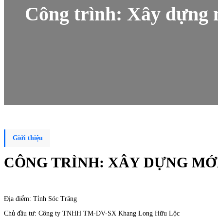
Công trình: Xây dựng 
Giới thiệu
CÔNG TRÌNH: XÂY DỰNG MỚI 
Địa điểm: Tỉnh Sóc Trăng
Chủ đầu tư: Công ty TNHH TM-DV-SX Khang Long Hữu Lộc