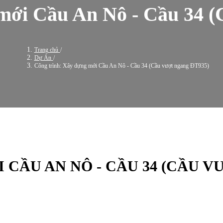
mới Cầu An Nô - Cầu 34 
Trang chủ
/
Dự Án
/
Công trình: Xây dựng mới Cầu An Nô - Cầu 34 (Cầu vượt ngang ĐT935)
CẦU AN NÔ - CẦU 34 (CẦU V