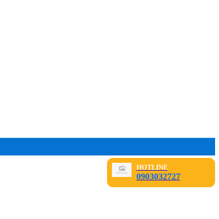
HOTLINE
0903032727