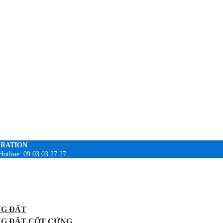
ORATION
Hotline: 09 03 03 27 27
NG ĐẤT
NG ĐẤT CỐT CỨNG