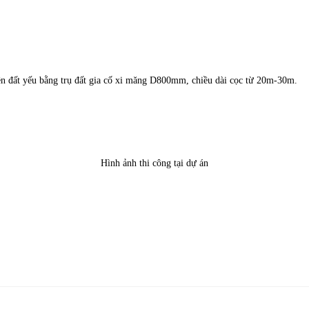
 đất yếu bằng trụ đất gia cố xi măng D800mm, chiều dài cọc từ 20m-30m.
Hình ảnh thi công tại dự án