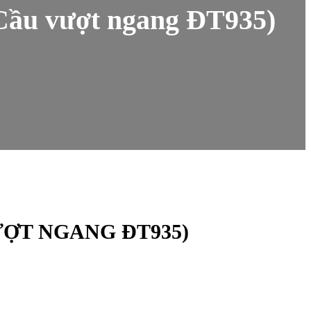
(Cầu vượt ngang ĐT935)
ƯỢT NGANG ĐT935)