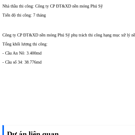
Nhà thầu thi công: Công ty CP ĐT&XD nền móng Phú Sỹ
Tiến độ thi công: 7 tháng
Công ty CP ĐT&XD nền móng Phú Sỹ phụ trách thi công hạng mục xử lý nền
Tổng khối lượng thi công:
- Cầu An Nô: 3.400md
- Cầu số 34: 38.776md
Dự án liên quan