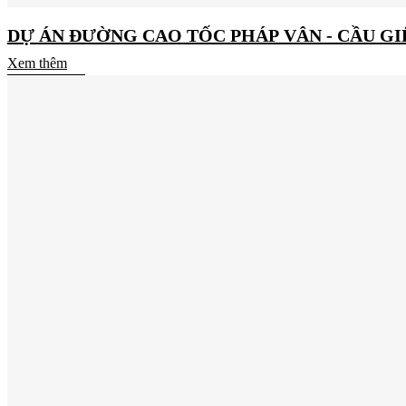
DỰ ÁN ĐƯỜNG CAO TỐC PHÁP VÂN - CẦU GIẼ
Xem thêm