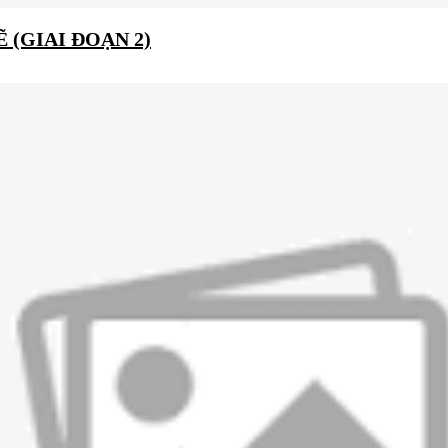
 (GIAI ĐOẠN 2)