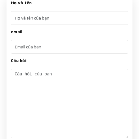
Họ và tên
email
Câu hỏi