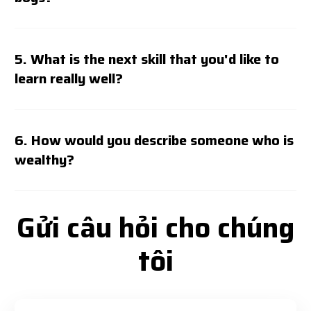
5. What is the next skill that you'd like to
learn really well?
6. How would you describe someone who is
wealthy?
Gửi câu hỏi cho chúng
tôi