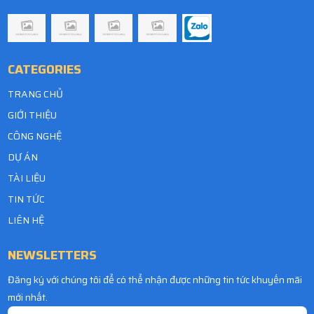
CATEGORIES
TRANG CHỦ
GIỚI THIỆU
CÔNG NGHỆ
DỰ ÁN
TÀI LIỆU
TIN TỨC
LIÊN HỆ
NEWSLETTERS
Đăng ký với chúng tôi để có thể nhận được những tin tức khuyến mãi
mới nhất.